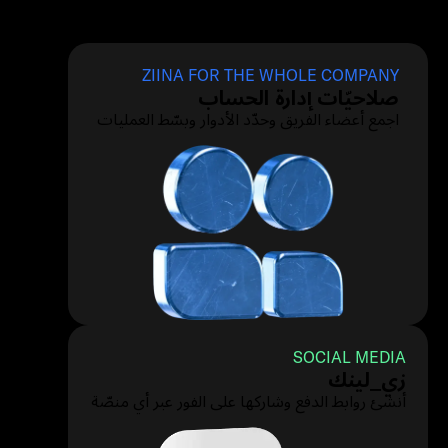
ZIINA FOR THE WHOLE COMPANY
صلاحيّات إدارة الحساب
اجمع أعضاء الفريق وحدّد الأدوار وبسّط العمليات
SOCIAL MEDIA
زي_لينك
أنشئ روابط الدفع وشاركها على الفور عبر أي منصّة