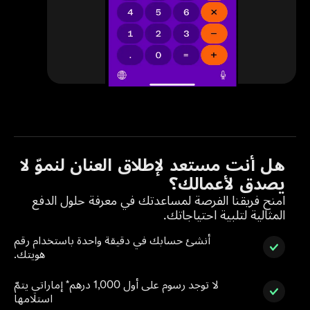
هل أنت مستعد لإطلاق العنان لنموّ لا
يصدق لأعمالك؟
امنح فريقنا الفرصة لمساعدتك في معرفة حلول الدفع
المثالية لتلبية احتياجاتك.
أنشئ حسابك في دقيقة واحدة باستخدام رقم
هويتك.
لا توجد رسوم على أول 1,000 درهم* إماراتي يتمّ
استلامها