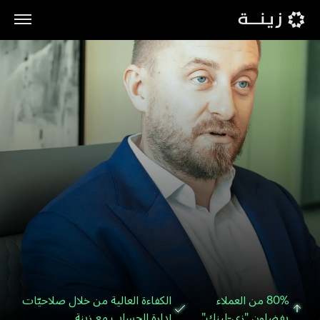
English
80% من العملاء
الكفاءة العالية من خلال صلاحيّات
يفضلون "زي-لينك"
إدارة الحساب مع زينة