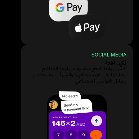
SOCIAL MEDIA
زي_بورد
أنشئ روابط الدفع مباشرة من لوحة المفاتيح
وشاركها على الإنستجرام والواتس أب وغيرها من
وسائل التواصل الاجتماعي