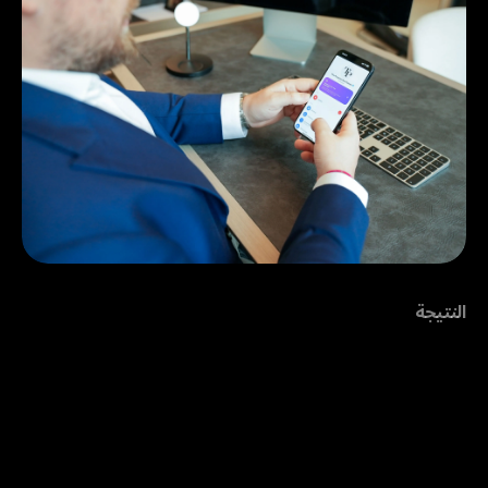
النتيجة
أسهمت شركة زينة في تحسين رضا
العملاء والكفاءة التشغيلية
تفهّمت شركة زينة - كشريك داعم - احتياجات شركة "The