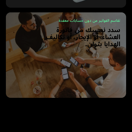
تقاسم الفواتير من دون حسابات معقدة
سدد نصيبك من فاتورة
العشاء، أو الإيجار، أو تكاليف
الهدايا بثوانٍ.
أسئلة متكررة