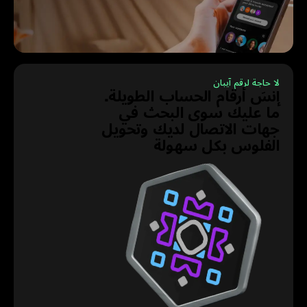
لا حاجة لرقم آيبان
إنسَ أرقام الحساب الطويلة.
ما عليك سوى البحث في
جهات الاتصال لديك وتحويل
الفلوس بكل سهولة