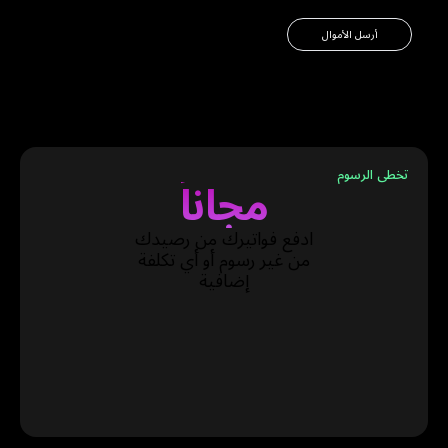
أرسل الأموال
تخطى الرسوم
مجاناً
ادفع فواتيرك من رصيدك
من غير رسوم أو أي تكلفة
إضافية