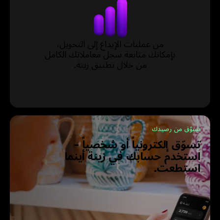
من عمليات الإيداع إلى التحويل،
بإمكانك متابعة سجل معاملاتك الكامل
من خلال تطبيق زينة.
تسوّق من رصيدك
تسوّق إلكترونياً أو شخصياً -
استخدم حسابك في زينة أينما
استطعت.