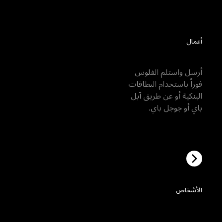
اكتشف المزيد
أعمال
زينة روابط الدفع
باي أو جوجل باي.
الأشخاص
زينة شخصي