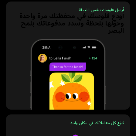
أرسل فلوسك بنفس اللحظة
أودع فلوسك في محفظتك مرة واحدة
وحوّلها بلحظة وسدد مدفوعاتك بلمح
البصر
تتبّع كل معاملاتك في مكان واحد