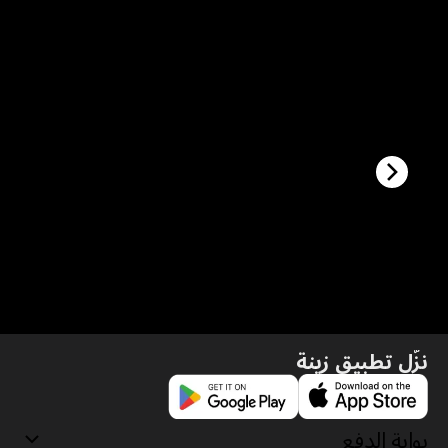
نزّل تطبيق زينة
بوابة الدفع