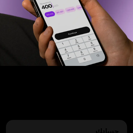
الفلوس في حسابك
حسابك