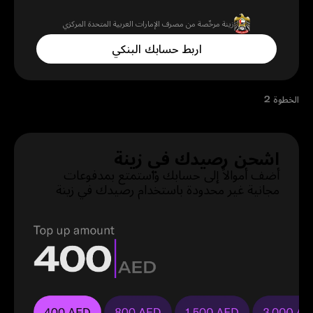
زينة مرخّصة من مصرف الإمارات العربية المتحدة المركزي
اربط حسابك البنكي
الخطوة 2
اربط حسابك البنكي الإماراتي بحسابك في زينة (هذه الخطوة
تسويها مرة واحدة فقط)
اشحن رصيدك في زينة
أضف أموالاً إلى حسابك واستمتع بمدفوعات
مجانية غير محدودة باستخدام رصيدك في زينة