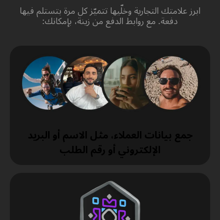
ابرز علامتك التجارية وخلّيها تتميّز كل مرة بتستلم فيها
دفعة. مع روابط الدفع من زينة، بإمكانك:
جمع بيانات العملاء، مثل الاسم أو البريد
الإلكتروني أو رقم الطلب