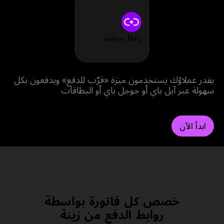
رابط مباشر
يقدر عملاؤك يستخدمون ميزة «قرّب للدفع» ويدفعون بكل
سهولة عبر آبل باي أو جوجل باي أو البطاقات
ابدأ الآن
روابط الدفع من زينة