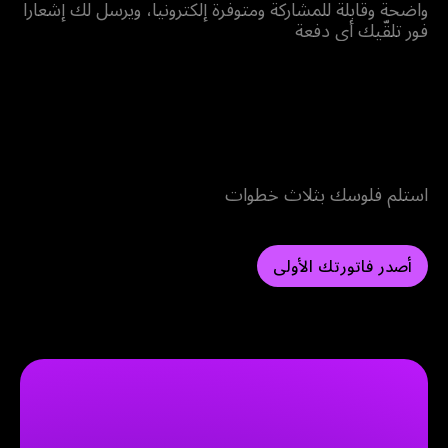
واضحة وقابلة للمشاركة ومتوفرة إلكترونياً، ويرسل لك إشعاراً
فور تلقّيك أي دفعة
أصدر فاتورة
استلم فلوسك بثلاث خطوات
أصدر فاتورتك الأولى