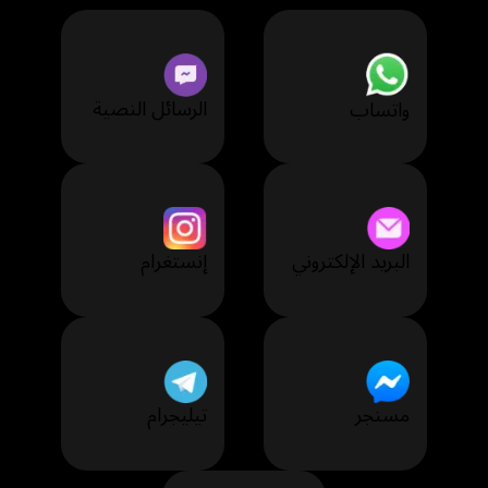
الرسائل النصية
واتساب
البريد الإلكتروني
إنستغرام
مسنجر
تيليجرام