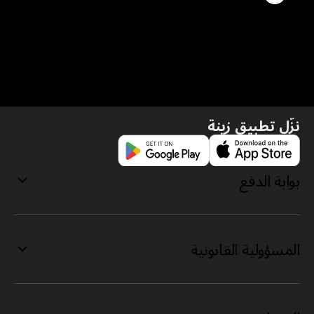
نزّل تطبيق زينة
بوابة الدفع
المسؤولية القانونية