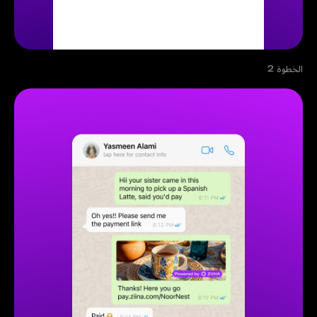
الخطوة 2
أدخل المبلغ وأنشئ رابط دفع خاصاً