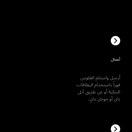
أعمال
زينة روابط الدفع
باي أو جوجل باي.