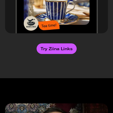
Try Ziina Links