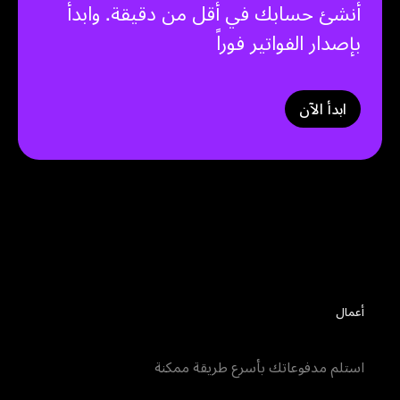
أنشئ حسابك في أقل من دقيقة. وابدأ
بإصدار الفواتير فوراً
ابدأ الآن
اكتشف المزيد
أعمال
زينة أعمال
استلم مدفوعاتك بأسرع طريقة ممكنة