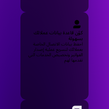
كوّن قاعدة بيانات عملائك
بسهولة
احفظ بيانات الاتصال الخاصة
بعملائك لتسريع عملية إصدار
الفواتير وتخصيص الخدمات التي
تقدمها لهم