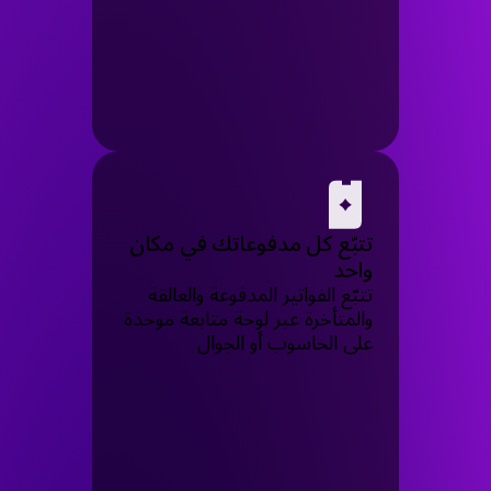
تتبّع كل مدفوعاتك في مكان
واحد
تتبّع الفواتير المدفوعة والعالقة
والمتأخرة عبر لوحة متابعة موحدة
على الحاسوب أو الجوال