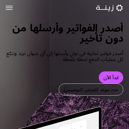
أصدر الفواتير وأرسلها من
دون تأخير
أصدر فواتير تجارية في ثوانٍ وأرسلها إلى أي عنوان تريد وتتبّع
كل عمليات الدفع لحظة بلحظة
ابدأ الآن
حدد موعد للعرض التوضيحي