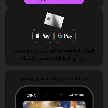
قبول المدفوعات عبر آبل باي، وجوجل
باي، أو البطاقات بنفس اللحظة
إضافة اسم مشروعك التجاري وشعاره.