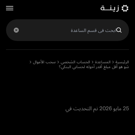
English
الرئيسية
المساعدة
الحساب الشخصي
سحب الأموال
شو هو أقل مبلغ أقدر أحوله لحسابي البنكي؟
شو هو أقل مبلغ أقدر أحوله
لحسابي البنكي؟
25 مايو 2026 تم التحديث في