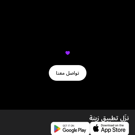
أقل مبلغ تقدر تطلب تسوي له كاش آوت هو 10 دراهم.
لم تجد ما تبحث عنه؟ دعنا نساعدك
تواصل معنا
نزّل تطبيق زينة