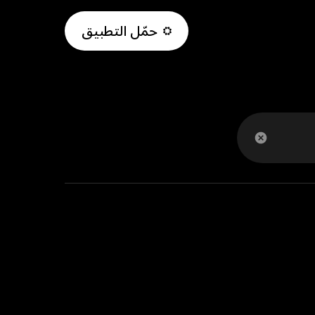
حمّل التطبيق
English
لبنكي