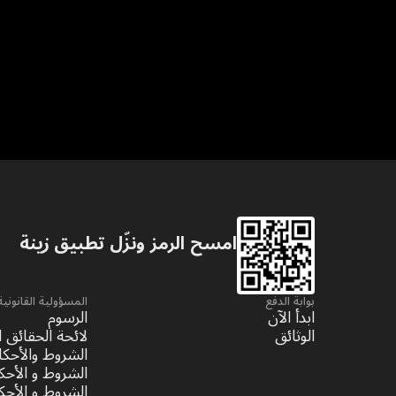
امسح الرمز ونزّل تطبيق زينة
بوابة الدفع
المسؤولية القانونية
ابدأ الآن
الرسوم
الوثائق
لائحة الحقائق ا
الشروط والأحكا
الشروط و الأحك
الشروط و الأحك